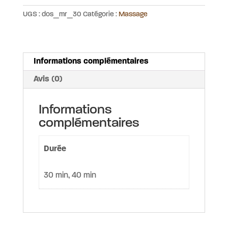
du
UGS :
dos_mr_30
Catégorie :
Massage
dos
Informations complémentaires
Avis (0)
Informations
complémentaires
Durée
30 min, 40 min