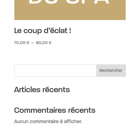
Le coup d’éclat !
Plage
70,00
€
–
80,00
€
de
prix :
70,00 €
Rechercher
à
80,00 €
Articles récents
Commentaires récents
Aucun commentaire à afficher.