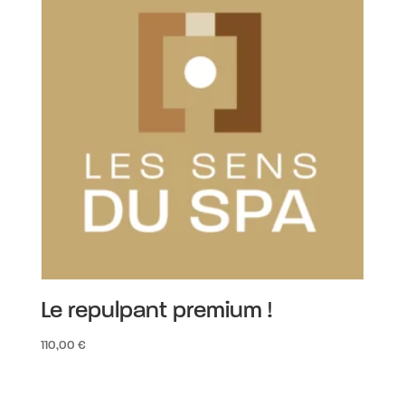
75,00 €
Le repulpant premium !
110,00
€